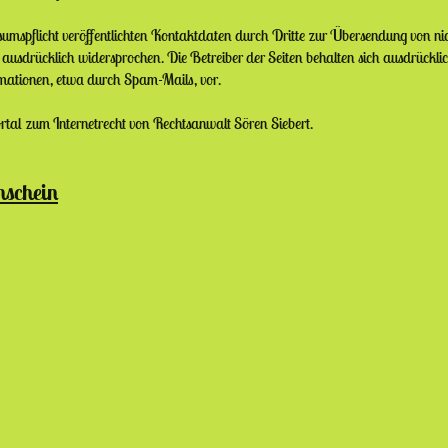
spflicht veröffentlichten Kontaktdaten durch Dritte zur Übersendung von ni
ausdrücklich widersprochen. Die Betreiber der Seiten behalten sich ausdrücklich 
ationen, etwa durch Spam-Mails, vor.
rtal zum Internetrecht von Rechtsanwalt Sören Siebert.
nschein