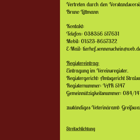
Vertreten durch den Vorstandsvors
Bruno Littmann
Kontakt:
Telefon: 038356 517631
Mobil: 01523-8657322
E-Mail: tierhof.sonnenschein@web.d
Registereintrag:
Eintragung im Vereinsregister.
Registergericht: Amtsgericht Strals
Registernummer: VAR 5147
Gemeinnützigkeitsnummer: 084/1
zuständiges Veterinäramt: Greifswa
Streitschlichtung