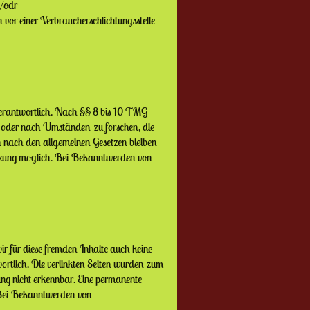
s/odr
n vor einer
Verbraucherschlichtungsstelle
erantwortlich. Nach §§ 8 bis 10 TMG
hen oder nach Umständen
zu forschen, die
en nach den allgemeinen
Gesetzen bleiben
etzung möglich. Bei Bekanntwerden von
r für diese fremden Inhalte auch keine
wortlich. Die verlinkten
Seiten wurden zum
ng nicht erkennbar.
Eine permanente
 Bei Bekanntwerden von