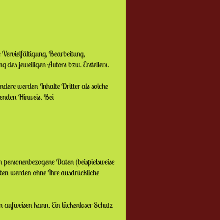
 Vervielfältigung, Bearbeitung,
 des jeweiligen Autors bzw. Erstellers.
ondere werden Inhalte Dritter als solche
henden Hinweis. Bei
n personenbezogene Daten (beispielsweise
Daten werden ohne Ihre ausdrückliche
n aufweisen kann. Ein lückenloser Schutz