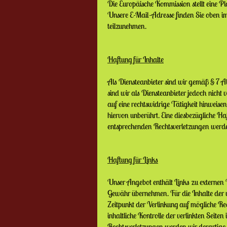
Die Europäische Kommission stellt eine Pl
Unsere E-Mail-Adresse finden Sie oben 
teilzunehmen.
Haftung für Inhalte
Als Diensteanbieter sind wir gemäß § 7 A
sind wir als Diensteanbieter jedoch nicht
v
auf eine rechtswidrige Tätigkeit hinweise
hiervon unberührt. Eine diesbezügliche Ha
entsprechenden
Rechtsverletzungen werde
Haftung für Links
Unser Angebot enthält Links zu externen W
Gewähr übernehmen. Für die Inhalte der
Zeitpunkt der Verlinkung auf mögliche Re
inhaltliche Kontrolle der verlinkten Seite
Rechtsverletzungen werden wir derartige 