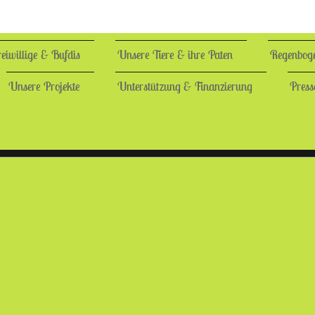
reiwillige & Bufdis
Unsere Tiere & ihre Paten
Regenbog
Unsere Projekte
Unterstützung & Finanzierung
Press