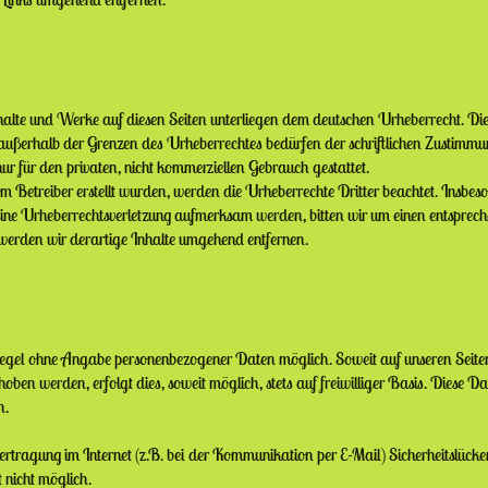
Inhalte und Werke auf diesen Seiten unterliegen dem deutschen Urheberrecht. Die
außerhalb der Grenzen des Urheberrechtes bedürfen der schriftlichen Zustimmung
r für den privaten, nicht kommerziellen Gebrauch gestattet.
vom Betreiber erstellt wurden, werden die Urheberrechte Dritter beachtet. Insbes
 eine Urheberrechtsverletzung aufmerksam werden, bitten wir um einen entsprec
erden wir derartige Inhalte umgehend entfernen.
 Regel ohne Angabe personenbezogener Daten möglich. Soweit auf unseren Seite
ben werden, erfolgt dies, soweit möglich, stets auf freiwilliger Basis. Diese 
n.
rtragung im Internet (z.B. bei der Kommunikation per E-Mail) Sicherheitslücke
 nicht möglich.