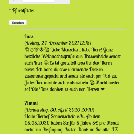
* Pflichtfelder
Senden
Ines
(
Freitag, 24. Dezember 2021 12:18
)
🎅⛄🎊🌟🥰 Liebe Menschen, liebe Tiere! Ganz
herzliche Weihnachtsgrüße aus Trassenheide sendet
euch Ines 🤗 Es ist ganz toll was ihr den Tieren
bietet. Ich habe diverse wärmende Decken
zusammengepackt und sende sie euch per Post zu.
Jedes Tier möchte sich einkuscheln 🥰 Macht weiter
so! Die Tiere danken es euch von Herzen ❤
Zimmi
(
Donnerstag, 30. April 2020 20:10
)
Hallo Tierhof-Sonnenschein e.V.. Ab dem
05.05.2020 haben Sie für 5 Jahre 5€ pro Monat
mehr zur Verfügung. Vielen Dank an Sie alle. TZ