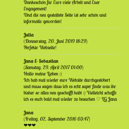
Dankeschön für Eure viele Arbeit und Euer
Engagement!
Und die neu gestaltete Seite ist sehr schön und
informativ geworden!
Julia
(
Donnerstag, 20. Juni 2019 18:29
)
Perfekte Webseite!
Jana & Sebastian
(
Samstag, 29. April 2017 01:00
)
Hallo meine Lieben :)
Ich hab mal wieder eure Website durchgestöbert
und muss sagen dass ich es echt super finde was ihr
bisher so alles neu geschafft habt :) Vielleicht schaffe
ich es euch bald mal wieder zu besuchen ♡ LG Jana
Jana
(
Freitag, 02. September 2016 03:47
)
❤❤❤