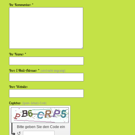
Ihr Kommentar: *
Ihr Name: *
Ihre E-Mail-Adresse: *
(wird nicht angezeigt)
Ihre Website:
Captcha:
(Spam-Schutz-Code)
Bitte geben Sie den Code ein
↺