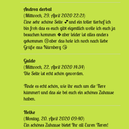
Andrea derbal
(
Mittwoch, 29. April 2020 22:21
)
Eine sehr schöne Seite 💕und ein toller tierhof ich
bin froh das es euch gibt eigentlich wolle ich euch ja
besuchen kommen 🍀aber leider ist alles anders
gekommen 😢aber das hole ich noch nach liebe
Grüße aus Nürnberg 😘
Guido
(
Mittwoch, 22. April 2020 14:34
)
Die Seite ist echt schön geworden.
Finde es echt schön, wie ihr euch um die Tiere
kümmert und das sie bei euch ein schönes Zuhause
haben.
Heike
(
Montag, 20. April 2020 09:40
)
Ein schönes Zuhause bietet Ihr all Euren Tieren!